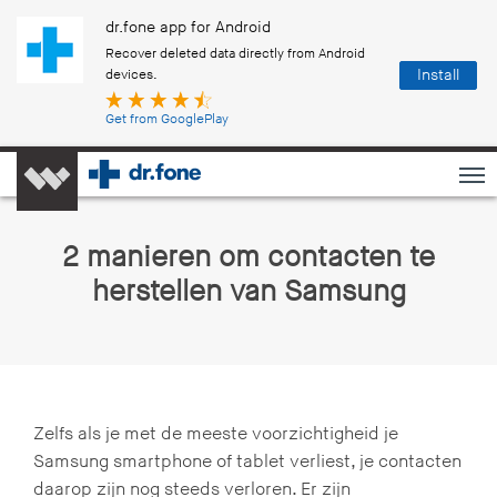
dr.fone app for Android
Recover deleted data directly from Android
Install
devices.
Get from GooglePlay
2 manieren om contacten te
herstellen van Samsung
Zelfs als je met de meeste voorzichtigheid je
Samsung smartphone of tablet verliest, je contacten
daarop zijn nog steeds verloren. Er zijn