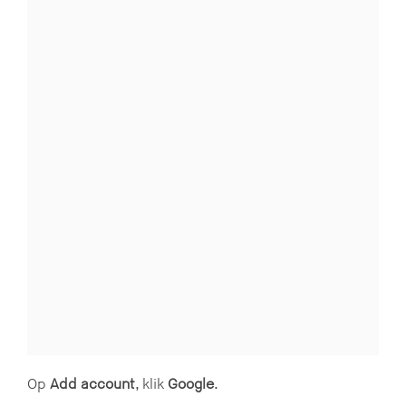
Op
Add account
, klik
Google
.