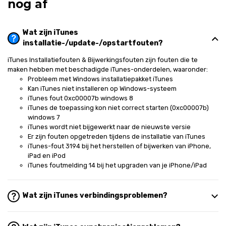
nog af
Wat zijn iTunes
installatie-/update-/opstartfouten?
iTunes Installatiefouten & Bijwerkingsfouten zijn fouten die te
maken hebben met beschadigde iTunes-onderdelen, waaronder:
Probleem met Windows installatiepakket iTunes
Kan iTunes niet installeren op Windows-systeem
iTunes fout 0xc00007b windows 8
iTunes de toepassing kon niet correct starten (0xc00007b)
windows 7
iTunes wordt niet bijgewerkt naar de nieuwste versie
Er zijn fouten opgetreden tijdens de installatie van iTunes
iTunes-fout 3194 bij het herstellen of bijwerken van iPhone,
iPad en iPod
iTunes foutmelding 14 bij het upgraden van je iPhone/iPad
Wat zijn iTunes verbindingsproblemen?