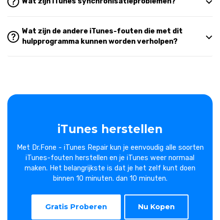
Wat zijn iTunes synchronisatieproblemen?
Wat zijn de andere iTunes-fouten die met dit
hulpprogramma kunnen worden verholpen?
iTunes herstellen
Met Dr.Fone - iTunes Repair kun je eenvoudig alle soorten
iTunes-fouten herstellen en je iTunes weer normaal
maken. Het belangrijkste is dat je het zelf kunt doen
binnen 10 minuten. dan 10 minuten.
Gratis Proberen
Nu Kopen