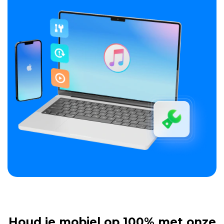
Houd je mobiel op 100% met onze