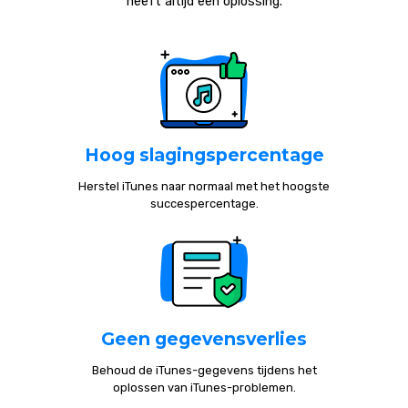
heeft altijd een oplossing.
Hoog slagingspercentage
Herstel iTunes naar normaal met het hoogste
succespercentage.
Geen gegevensverlies
Behoud de iTunes-gegevens tijdens het
oplossen van iTunes-problemen.