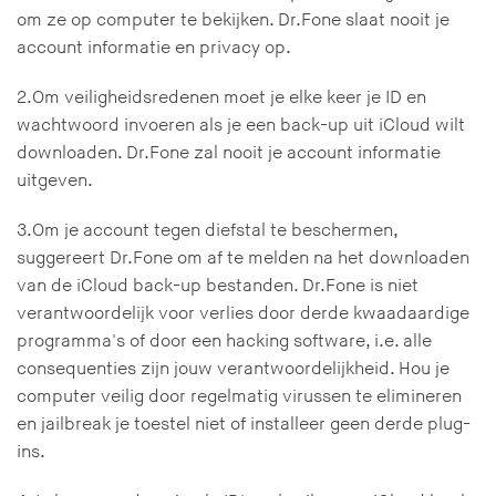
om ze op computer te bekijken. Dr.Fone slaat nooit je
account informatie en privacy op.
2.Om veiligheidsredenen moet je elke keer je ID en
wachtwoord invoeren als je een back-up uit iCloud wilt
downloaden. Dr.Fone zal nooit je account informatie
uitgeven.
3.Om je account tegen diefstal te beschermen,
suggereert Dr.Fone om af te melden na het downloaden
van de iCloud back-up bestanden. Dr.Fone is niet
verantwoordelijk voor verlies door derde kwaadaardige
programma's of door een hacking software, i.e. alle
consequenties zijn jouw verantwoordelijkheid. Hou je
computer veilig door regelmatig virussen te elimineren
en jailbreak je toestel niet of installeer geen derde plug-
ins.