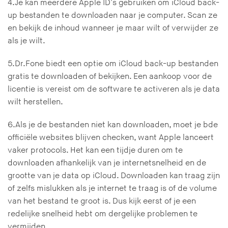
4.Je kan meerdere Apple ID's gebruiken om iCloud back-
up bestanden te downloaden naar je computer. Scan ze
en bekijk de inhoud wanneer je maar wilt of verwijder ze
als je wilt.
5.Dr.Fone biedt een optie om iCloud back-up bestanden
gratis te downloaden of bekijken. Een aankoop voor de
licentie is vereist om de software te activeren als je data
wilt herstellen.
6.Als je de bestanden niet kan downloaden, moet je bde
officiële websites blijven checken, want Apple lanceert
vaker protocols. Het kan een tijdje duren om te
downloaden afhankelijk van je internetsnelheid en de
grootte van je data op iCloud. Downloaden kan traag zijn
of zelfs mislukken als je internet te traag is of de volume
van het bestand te groot is. Dus kijk eerst of je een
redelijke snelheid hebt om dergelijke problemen te
vermijden.