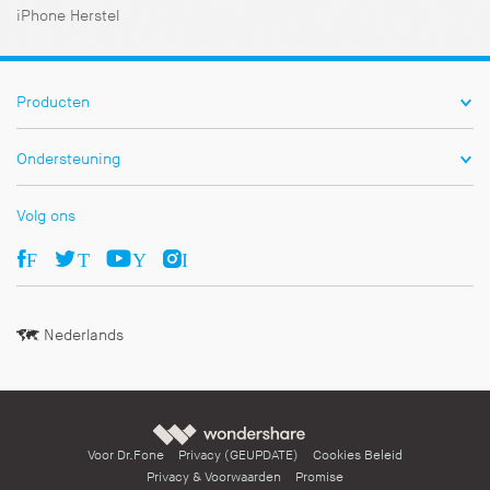
iPhone Herstel
Producten
Ondersteuning
Volg ons
Facebook
Twitter
Youtube
Ins
Nederlands
Wondershare
Voor Dr.Fone
Privacy (GEUPDATE)
Cookies Beleid
Privacy & Voorwaarden
Promise