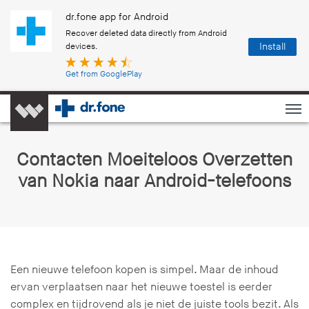
dr.fone app for Android
Recover deleted data directly from Android
Install
devices.
Get from GooglePlay
Contacten Moeiteloos Overzetten
van Nokia naar Android-telefoons
Een nieuwe telefoon kopen is simpel. Maar de inhoud
ervan verplaatsen naar het nieuwe toestel is eerder
complex en tijdrovend als je niet de juiste tools bezit. Als