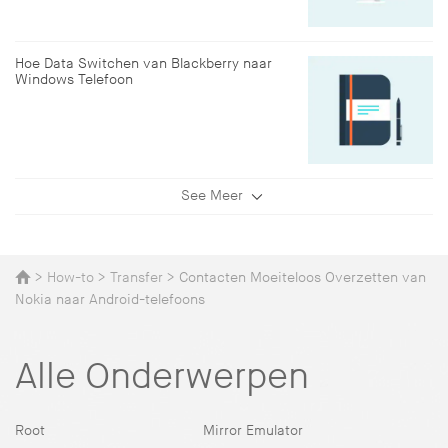
Hoe Data Switchen van Blackberry naar
Windows Telefoon
See Meer
>
How-to
>
Transfer
> Contacten Moeiteloos Overzetten van
Nokia naar Android-telefoons
Alle Onderwerpen
Root
Mirror Emulator