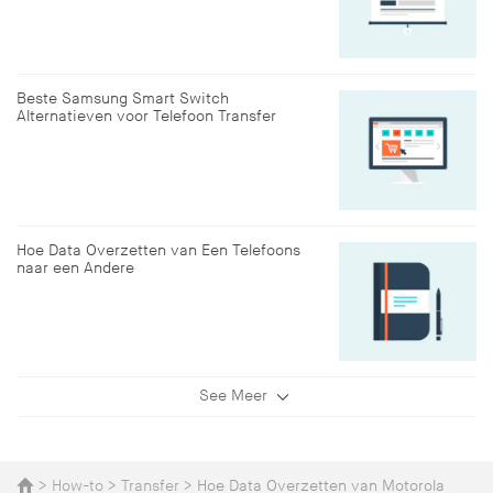
Beste Samsung Smart Switch
Alternatieven voor Telefoon Transfer
Hoe Data Overzetten van Een Telefoons
naar een Andere
See Meer
>
How-to
>
Transfer
> Hoe Data Overzetten van Motorola