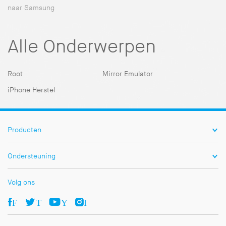
naar Samsung
Alle Onderwerpen
Root
Mirror Emulator
iPhone Herstel
Producten
Ondersteuning
Volg ons
Facebook
Twitter
Youtube
Ins