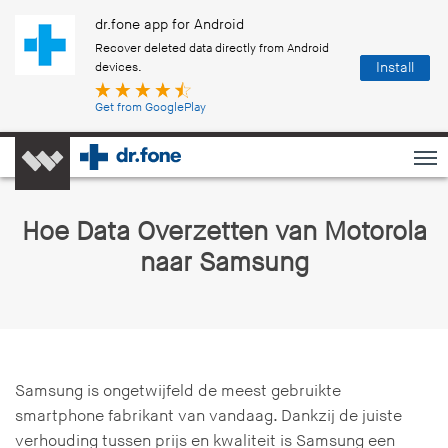
dr.fone app for Android
Recover deleted data directly from Android
Install
devices.
Get from GooglePlay
Hoe Data Overzetten van Motorola
naar Samsung
Samsung is ongetwijfeld de meest gebruikte
smartphone fabrikant van vandaag. Dankzij de juiste
verhouding tussen prijs en kwaliteit is Samsung een