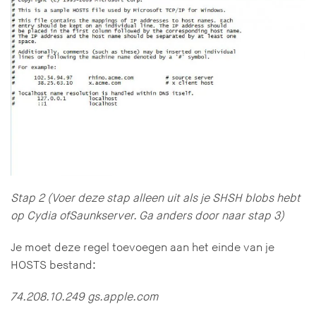
Stap 2 (Voer deze stap alleen uit als je SHSH blobs hebt
op Cydia of
Saunk
server. Ga anders door naar stap 3)
Je moet deze regel toevoegen aan het einde van je
HOSTS bestand:
74.208.10.249 gs.apple.com