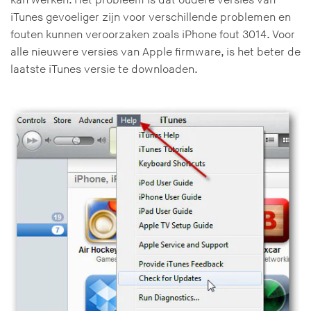
kan werken. Het probleem is dat oudere versies van
iTunes gevoeliger zijn voor verschillende problemen en
fouten kunnen veroorzaken zoals iPhone fout 3014. Voor
alle nieuwere versies van Apple firmware, is het beter de
laatste iTunes versie te downloaden.