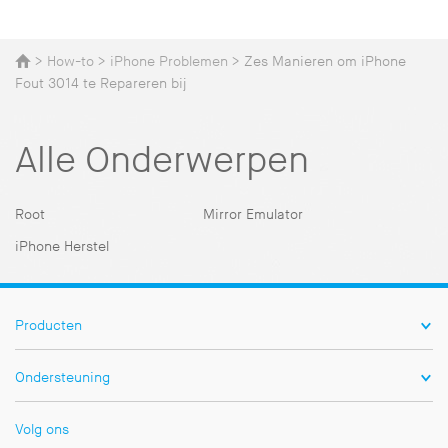
>
How-to
>
iPhone Problemen
> Zes Manieren om iPhone
Fout 3014 te Repareren bij
Alle Onderwerpen
Root
Mirror Emulator
iPhone Herstel
Producten
Ondersteuning
Volg ons