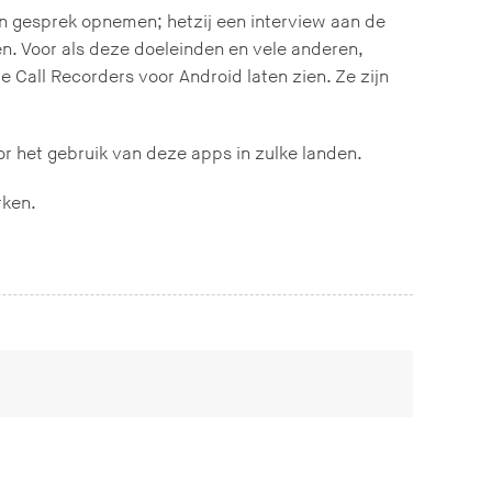
n gesprek opnemen; hetzij een interview aan de
ken. Voor als deze doeleinden en vele anderen,
e Call Recorders voor Android laten zien. Ze zijn
or het gebruik van deze apps in zulke landen.
rken.