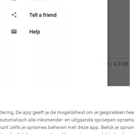
rdering. De app geeft je de mogelijkheid om je gesprekken h
pp automatisch alle inkomende- en uitgaande oproepen opneme
kunt zelfs je opnames beheren met deze app. Bekijk je opname