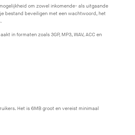
e mogelijkheid om zowel inkomende- als uitgaande
 je bestand beveiligen met een wachtwoord, het
.
aakt in formaten zoals 3GP, MP3, WAV, ACC en
ikers. Het is 6MB groot en vereist minimaal