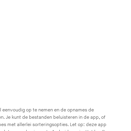
eel eenvoudig op te nemen en de opnames de
n. Je kunt de bestanden beluisteren in de app, of
s met allerlei sorteringsopties. Let op: deze app