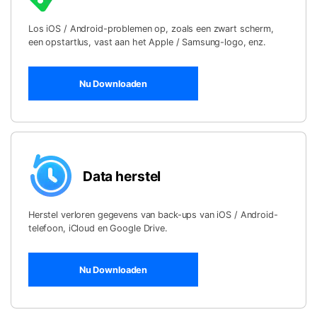
Telefoon Overdracht
Overdracht van telefoon naar telefoon
Los iOS / Android-problemen op, zoals een zwart scherm,
een opstartlus, vast aan het Apple / Samsung-logo, enz.
Bekijk De Volledige Toolkit
Nu Downloaden
Data herstel
Herstel verloren gegevens van back-ups van iOS / Android-
telefoon, iCloud en Google Drive.
Nu Downloaden