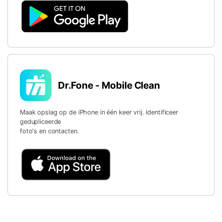
Dr.Fone - Mobile Clean
Maak opslag op de iPhone in één keer vrij. Identificeer
gedupliceerde
foto's en contacten.