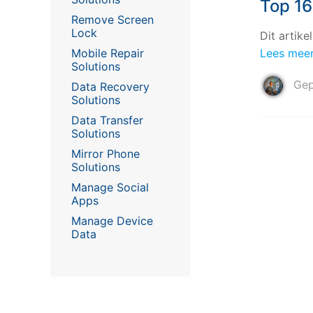
Top 16
Remove Screen
Lock
Dit artike
Mobile Repair
Lees mee
Solutions
Gep
Data Recovery
Solutions
Data Transfer
Solutions
Mirror Phone
Solutions
Manage Social
Apps
Manage Device
Data