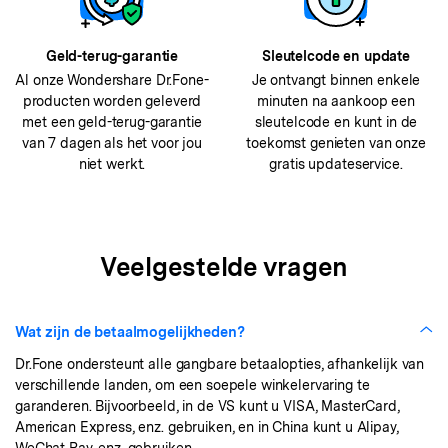
Geld-terug-garantie
Sleutelcode en update
Al onze Wondershare Dr.Fone-
Je ontvangt binnen enkele
producten worden geleverd
minuten na aankoop een
met een geld-terug-garantie
sleutelcode en kunt in de
van 7 dagen als het voor jou
toekomst genieten van onze
niet werkt.
gratis updateservice.
Veelgestelde vragen
Wat zijn de betaalmogelijkheden?
Dr.Fone ondersteunt alle gangbare betaalopties, afhankelijk van
verschillende landen, om een soepele winkelervaring te
garanderen. Bijvoorbeeld, in de VS kunt u VISA, MasterCard,
American Express, enz. gebruiken, en in China kunt u Alipay,