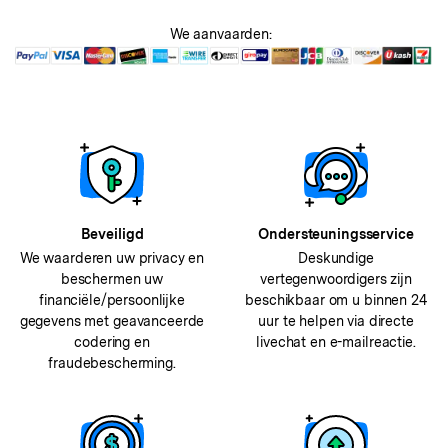
We aanvaarden:
Beveiligd
Ondersteuningsservice
We waarderen uw privacy en
Deskundige
beschermen uw
vertegenwoordigers zijn
financiële/persoonlijke
beschikbaar om u binnen 24
gegevens met geavanceerde
uur te helpen via directe
codering en
livechat en e-mailreactie.
fraudebescherming.