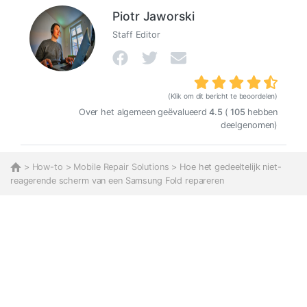
Piotr Jaworski
Staff Editor
(Klik om dit bericht te beoordelen)
Over het algemeen geëvalueerd
4.5
(
105
hebben
deelgenomen)
>
How-to
>
Mobile Repair Solutions
> Hoe het gedeeltelijk niet-
reagerende scherm van een Samsung Fold repareren