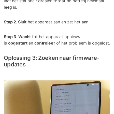
laat het stationair draaien totdat de batterij helemaal
leeg is.
Stap 2. Sluit
het apparaat aan en zet het aan.
Stap 3. Wacht
tot het apparaat opnieuw
is
opgestart
en
controleer
of het probleem is opgelost.
Oplossing 3: Zoeken naar firmware-
updates