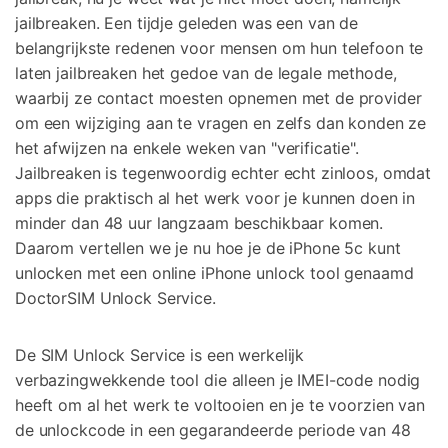
jailbreaken. Een tijdje geleden was een van de
belangrijkste redenen voor mensen om hun telefoon te
laten jailbreaken het gedoe van de legale methode,
waarbij ze contact moesten opnemen met de provider
om een wijziging aan te vragen en zelfs dan konden ze
het afwijzen na enkele weken van "verificatie".
Jailbreaken is tegenwoordig echter echt zinloos, omdat
apps die praktisch al het werk voor je kunnen doen in
minder dan 48 uur langzaam beschikbaar komen.
Daarom vertellen we je nu hoe je de iPhone 5c kunt
unlocken met een online iPhone unlock tool genaamd
DoctorSIM Unlock Service.
De SIM Unlock Service is een werkelijk
verbazingwekkende tool die alleen je IMEI-code nodig
heeft om al het werk te voltooien en je te voorzien van
de unlockcode in een gegarandeerde periode van 48