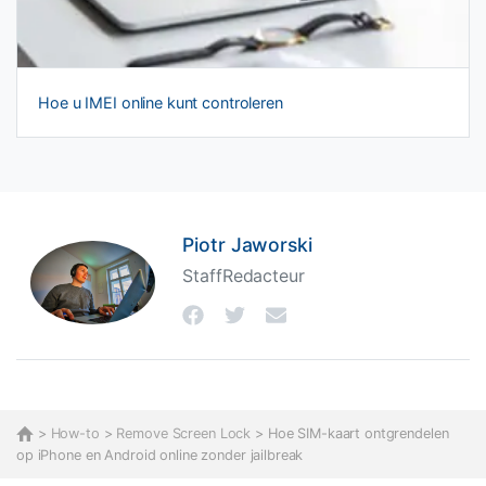
Hoe u IMEI online kunt controleren
Piotr Jaworski
StaffRedacteur
>
How-to
>
Remove Screen Lock
> Hoe SIM-kaart ontgrendelen
op iPhone en Android online zonder jailbreak