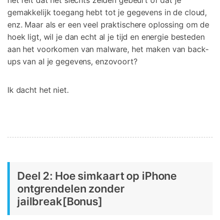
het feit dat het slechts zelden gebeurt of dat je
gemakkelijk toegang hebt tot je gegevens in de cloud,
enz. Maar als er een veel praktischere oplossing om de
hoek ligt, wil je dan echt al je tijd en energie besteden
aan het voorkomen van malware, het maken van back-
ups van al je gegevens, enzovoort?
Ik dacht het niet.
Deel 2: Hoe simkaart op iPhone
ontgrendelen zonder
jailbreak[Bonus]