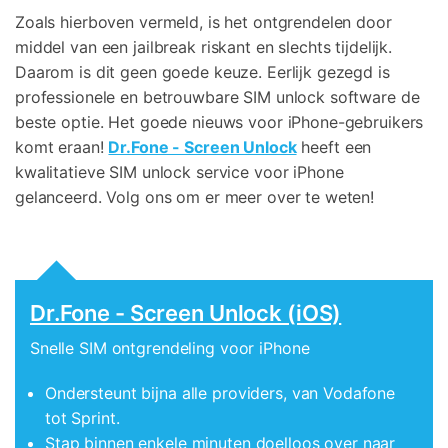
Zoals hierboven vermeld, is het ontgrendelen door
middel van een jailbreak riskant en slechts tijdelijk.
Daarom is dit geen goede keuze. Eerlijk gezegd is
professionele en betrouwbare SIM unlock software de
beste optie. Het goede nieuws voor iPhone-gebruikers
komt eraan!
Dr.Fone - Screen Unlock
heeft een
kwalitatieve SIM unlock service voor iPhone
gelanceerd. Volg ons om er meer over te weten!
Dr.Fone - Screen Unlock (iOS)
Snelle SIM ontgrendeling voor iPhone
Ondersteunt bijna alle providers, van Vodafone
tot Sprint.
Stap binnen enkele minuten doelloos over naar