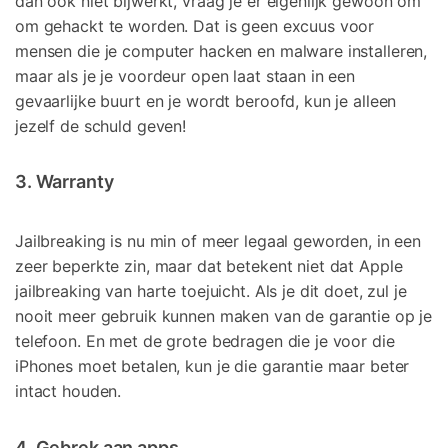
dan ook niet bijwerkt, vraag je er eigenlijk gewoon om
om gehackt te worden. Dat is geen excuus voor
mensen die je computer hacken en malware installeren,
maar als je je voordeur open laat staan in een
gevaarlijke buurt en je wordt beroofd, kun je alleen
jezelf de schuld geven!
3. Warranty
Jailbreaking is nu min of meer legaal geworden, in een
zeer beperkte zin, maar dat betekent niet dat Apple
jailbreaking van harte toejuicht. Als je dit doet, zul je
nooit meer gebruik kunnen maken van de garantie op je
telefoon. En met de grote bedragen die je voor die
iPhones moet betalen, kun je die garantie maar beter
intact houden.
4. Gebrek aan apps