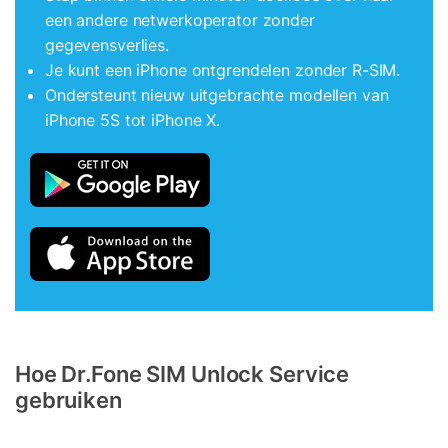
een andere netwerkoperator zonder
gegevensverlies.
Je kunt een iPhone ontgrendelen zonder R-SIM.
Ondersteunt nieuw uitgebrachte modellen van
iPhone 5S tot iPhone X.
Hoe Dr.Fone SIM Unlock Service
gebruiken