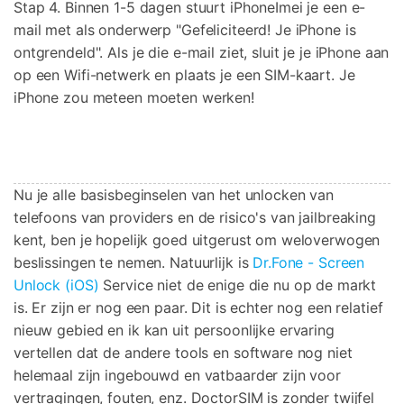
Stap 4. Binnen 1-5 dagen stuurt iPhoneImei je een e-
mail met als onderwerp "Gefeliciteerd! Je iPhone is
ontgrendeld". Als je die e-mail ziet, sluit je je iPhone aan
op een Wifi-netwerk en plaats je een SIM-kaart. Je
iPhone zou meteen moeten werken!
Nu je alle basisbeginselen van het unlocken van
telefoons van providers en de risico's van jailbreaking
kent, ben je hopelijk goed uitgerust om weloverwogen
beslissingen te nemen. Natuurlijk is
Dr.Fone - Screen
Unlock (iOS)
Service niet de enige die nu op de markt
is. Er zijn er nog een paar. Dit is echter nog een relatief
nieuw gebied en ik kan uit persoonlijke ervaring
vertellen dat de andere tools en software nog niet
helemaal zijn ingebouwd en vatbaarder zijn voor
vertragingen, fouten, enz. DoctorSIM is zonder twijfel