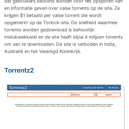
dat gebruikers beloond worden voor het opsporen van
en informatie geven over valse torrents op de site. Ze
krijgen $1 betaald per valse torrent die wordt
opgemerkt op de Torlock-site. De snelheid waarmee
torrents worden gedownload is behoorlijk
indrukwekkend en de site heeft bijna 4 miljoen torrents
om van te downloaden. De site is verboden in India,
Australië en het Verenigd Koninkrijk.
Torrentz2