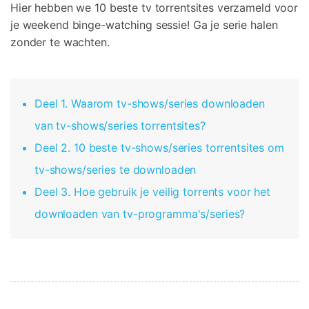
Telefoon Overdracht
Hier hebben we 10 beste tv torrentsites verzameld voor
Overdracht van telefoon naar telefoon
je weekend binge-watching sessie! Ga je serie halen
zonder te wachten.
Bekijk De Volledige Toolkit
Deel 1. Waarom tv-shows/series downloaden
van tv-shows/series torrentsites?
Deel 2. 10 beste tv-shows/series torrentsites om
tv-shows/series te downloaden
Deel 3. Hoe gebruik je veilig torrents voor het
downloaden van tv-programma's/series?