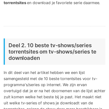
torrentsites
en download je favoriete serie daarmee.
Deel 2. 10 beste tv-shows/series
torrentsites om tv-shows/series te
downloaden
In dit deel van het artikel hebben we een lijst
samengesteld met de 10 beste torrentsites voor tv-
programma's/series op internet. We zijn ervan
overtuigd dat je er na het doornemen van de lijst achter
zult komen welke het beste bij je past. Het maakt niet
uit welke tv-series of shows je downloadt van de
torrentsites, zolang de show daar maar beschikbaar is.