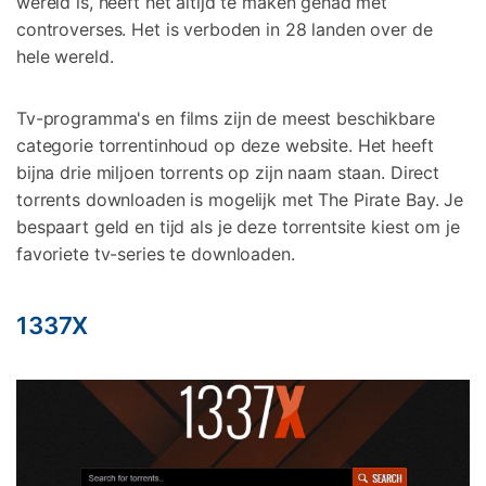
wereld is, heeft het altijd te maken gehad met
controverses. Het is verboden in 28 landen over de
hele wereld.
Tv-programma's en films zijn de meest beschikbare
categorie torrentinhoud op deze website. Het heeft
bijna drie miljoen torrents op zijn naam staan. Direct
torrents downloaden is mogelijk met The Pirate Bay. Je
bespaart geld en tijd als je deze torrentsite kiest om je
favoriete tv-series te downloaden.
1337X