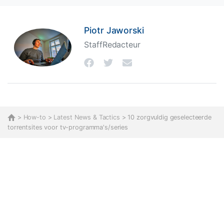
Piotr Jaworski
StaffRedacteur
>
How-to
>
Latest News & Tactics
> 10 zorgvuldig geselecteerde
torrentsites voor tv-programma's/series