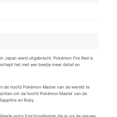
n Japan werd uitgebracht. Pokémon Fire Red is
rschept het met een beetje meer detail en
n om de hoofd Pokémon Master van de wereld te
n vechten om de hoofd Pokémon Master van de
Sapphire en Ruby.
ende extra functionaliteiten die je via de nieuwe