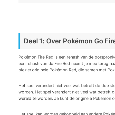
Deel 1: Over Pokémon Go Fir
Pokémon Fire Red is een rehash van de oorspronk
een rehash van de Fire Red neemt je mee terug naa
plezier.originele Pokémon Red, die samen met Pok
Het spel verandert niet veel wat betreft de doel
worden. Het spel verandert niet veel wat betreft
wereld te worden. Je kunt de originele Pokémon o
Het spel kan worden gekoppeld aan andere Pokémon-