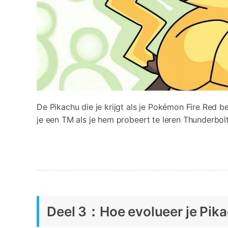
De Pikachu die je krijgt als je Pokémon Fire Red be
je een TM als je hem probeert te leren Thunderbolt 
Deel 3：Hoe evolueer je Pik