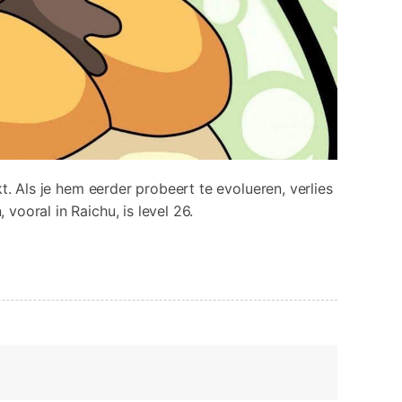
kt. Als je hem eerder probeert te evolueren, verlies
vooral in Raichu, is level 26.