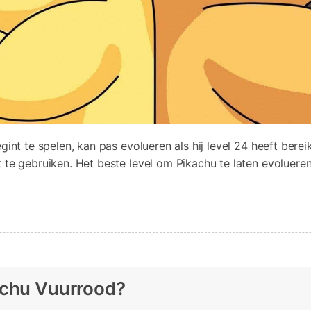
gint te spelen, kan pas evolueren als hij level 24 heeft berei
te gebruiken. Het beste level om Pikachu te laten evolueren, 
achu Vuurrood?