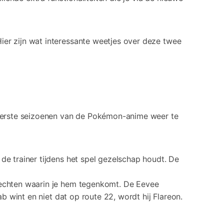
ier zijn wat interessante weetjes over deze twee
e eerste seizoenen van de Pokémon-anime weer te
 de trainer tijdens het spel gezelschap houdt. De
evechten waarin je hem tegenkomt. De Eevee
ab wint en niet dat op route 22, wordt hij Flareon.