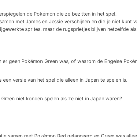
rspiegelen de Pokémon die ze bezitten in het spel.
amen met James en Jessie verschijnen en die je niet kunt v
gewerkte sprites, maar de rugsprietjes blijven hetzelfde al
 er geen Pokémon Green was, of waarom de Engelse Pokém
en versie van het spel die alleen in Japan te spelen is.
een niet konden spelen als ze niet in Japan waren?
ntie samen met Pokémon Red gelanceerd en Green was allee