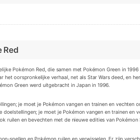
e Red
elijke Pokémon Red, die samen met Pokémon Green in 1996 i
r het oorspronkelijke verhaal, net als Star Wars deed, en he
émon Green werd uitgebracht in Japan in 1996.
stellingen; je moet je Pokémon vangen en trainen en vechte
 de doelstellingen; je moet je Pokémon vangen en trainen e
ok ruilen en bevechten met de nieuwe edities van Pokémon 
spellen en Pokémon ruilen en verwisselen. Er zijn verschill