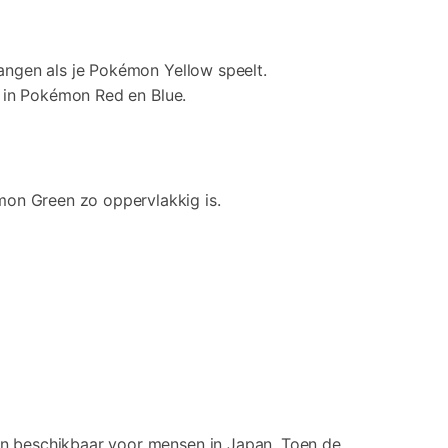
angen als je Pokémon Yellow speelt.
s in Pokémon Red en Blue.
on Green zo oppervlakkig is.
n beschikbaar voor mensen in Japan. Toen de