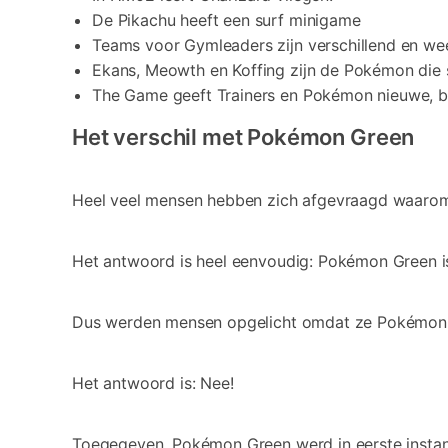
De Pikachu heeft een surf minigame
Teams voor Gymleaders zijn verschillend en wee
Ekans, Meowth en Koffing zijn de Pokémon die s
The Game geeft Trainers en Pokémon nieuwe, bij
Het verschil met Pokémon Green
Heel veel mensen hebben zich afgevraagd waarom
Het antwoord is heel eenvoudig: Pokémon Green is e
Dus werden mensen opgelicht omdat ze Pokémon Gr
Het antwoord is: Nee!
Toegegeven, Pokémon Green werd in eerste insta