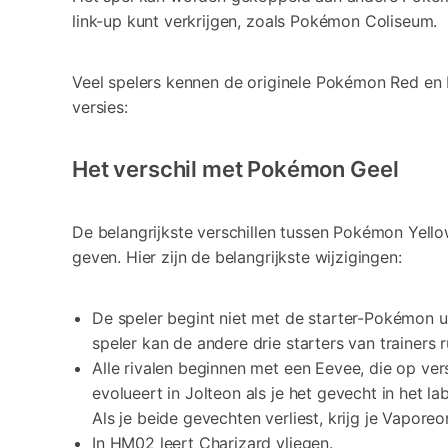
link-up kunt verkrijgen, zoals Pokémon Coliseum.
Veel spelers kennen de originele Pokémon Red en 
versies:
Het verschil met Pokémon Geel
De belangrijkste verschillen tussen Pokémon Yell
geven. Hier zijn de belangrijkste wijzigingen:
De speler begint niet met de starter-Pokémon ui
speler kan de andere drie starters van trainers 
Alle rivalen beginnen met een Eevee, die op ve
evolueert in Jolteon als je het gevecht in het la
Als je beide gevechten verliest, krijg je Vaporeo
In HM02 leert Charizard vliegen.