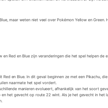
Blue, maar weten niet veel over Pokémon Yellow en Green. H
ow en Red en Blue zijn veranderingen die het spel helpen d
t Red en Blue. In dit geval beginnen ze met een Pikachu, die
ruilen naarmate het spel vordert.
rschillende manieren evolueert, afhankelijk van het soort g
b en het gevecht op route 22 wint. Als je het gevecht in het l
n.