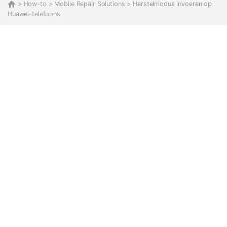
>
How-to
>
Mobile Repair Solutions
> Herstelmodus invoeren op
Huawei-telefoons