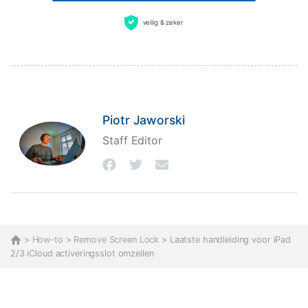
veilig & zeker
Piotr Jaworski
Staff Editor
>
How-to
>
Remove Screen Lock
> Laatste handleiding voor iPad
2/3 iCloud activeringsslot omzeilen