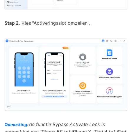
Stap 2.
Kies "Activeringsslot omzeilen".
de functie Bypass Activate Lock is
Opmerking:
compatibel met iPhone 5S tot iPhone X, iPad 4 tot iPad