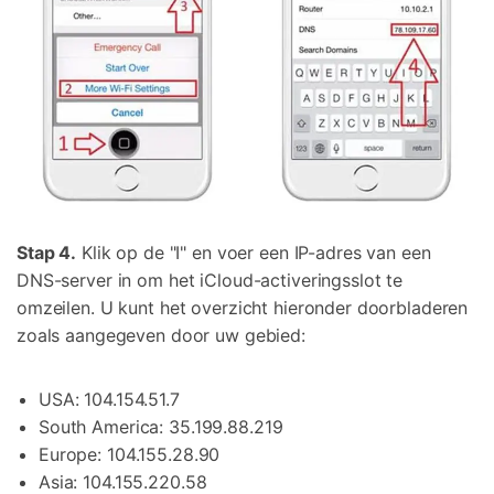
Stap 4.
Klik op de "I" en voer een IP-adres van een
DNS-server in om het iCloud-activeringsslot te
omzeilen. U kunt het overzicht hieronder doorbladeren
zoals aangegeven door uw gebied:
USA: 104.154.51.7
South America: 35.199.88.219
Europe: 104.155.28.90
Asia: 104.155.220.58