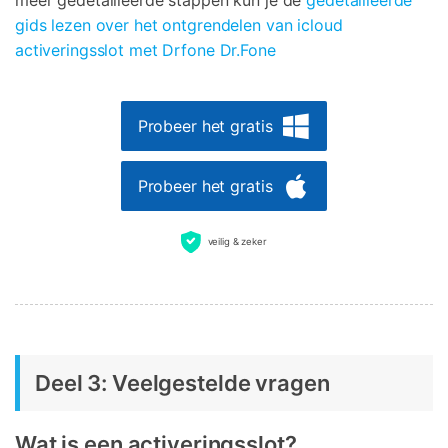
meer gedetailleerde stappen kun je de
gedetailleerde
gids lezen over het ontgrendelen van icloud
activeringsslot met Drfone Dr.Fone
Probeer het gratis
Probeer het gratis
veilig & zeker
Deel 3: Veelgestelde vragen
Wat is een activeringsslot?