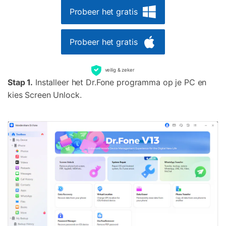
Probeer het gratis
Probeer het gratis
veilig & zeker
Stap 1.
Installeer het Dr.Fone programma op je PC en
kies Screen Unlock.