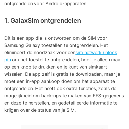
Telefoon Overdracht
ontgrendelen voor Android-apparaten.
Overdracht van telefoon naar telefoon
1. GalaxSim ontgrendelen
Bekijk De Volledige Toolkit
Dit is een app die is ontworpen om de SIM voor
Samsung Galaxy toestellen te ontgrendelen. Het
elimineert de noodzaak voor een
sim netwerk unlock
pin
om het toestel te ontgrendelen, hoef je alleen maar
op een knop te drukken en je kunt van simkaart
wisselen. De app zelf is gratis te downloaden, maar je
moet een in-app aankoop doen om het apparaat te
ontgrendelen. Het heeft ook extra functies, zoals de
mogelijkheid om back-ups te maken van EFS-gegevens
en deze te herstellen, en gedetailleerde informatie te
krijgen over de status van je SIM.