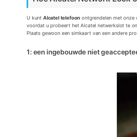
U kunt
Alcatel telefoon
ontgrendelen met onze d
voordat u probeert het Alcatel netwerkslot te on
Plaats gewoon een simkaart van een andere prov
1: een ingebouwde niet geaccepte