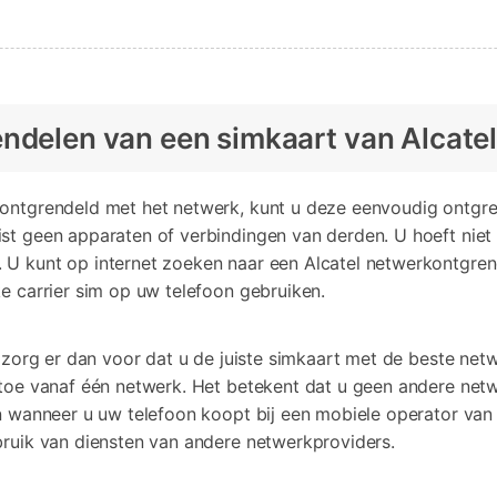
endelen van een simkaart van Alcate
 ontgrendeld met het netwerk, kunt u deze eenvoudig ontgre
ist geen apparaten of verbindingen van derden. U hoeft nie
 U kunt op internet zoeken naar een Alcatel netwerkontgren
ke carrier sim op uw telefoon gebruiken.
, zorg er dan voor dat u de juiste simkaart met de beste net
 toe vanaf één netwerk. Het betekent dat u geen andere netw
en wanneer u uw telefoon koopt bij een mobiele operator van
bruik van diensten van andere netwerkproviders.