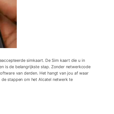
eaccepteerde simkaart. De Sim kaart die u in
gen is de belangrijkste stap. Zonder netwerkcode
software van derden. Het hangt van jou af waar
n de stappen om het Alcatel netwerk te