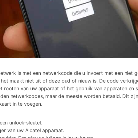
etwerk is met een netwerkcode die u invoert met een niet g
n het maakt niet uit of deze oud of nieuw is. De code verkrij
het rooten van uw apparaat of het gebruik van apparaten en 
ieden netwerkcodes, maar de meeste worden betaald. Dit zij
aart in te voegen.
een unlock-sleutel.
er van uw Alcatel apparaat.