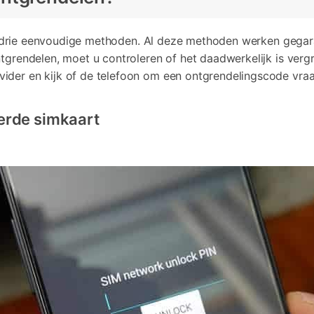
rie eenvoudige methoden. Al deze methoden werken gegaran
tgrendelen, moet u controleren of het daadwerkelijk is vergr
ider en kijk of de telefoon om een ontgrendelingscode vraa
erde simkaart