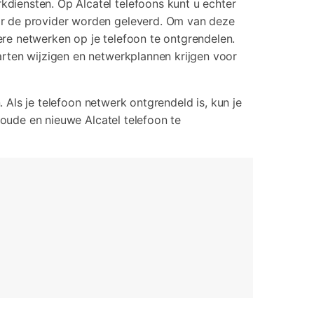
diensten. Op Alcatel telefoons kunt u echter
rrupte video restauratie.
or de provider worden geleverd. Om van deze
re netwerken op je telefoon te ontgrendelen.
 alle producten
rten wijzigen en netwerkplannen krijgen voor
Als je telefoon netwerk ontgrendeld is, kun je
 oude en nieuwe Alcatel telefoon te