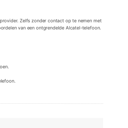
mprovider. Zelfs zonder contact op te nemen met
voordelen van een ontgrendelde Alcatel-telefoon.
doen.
lefoon.