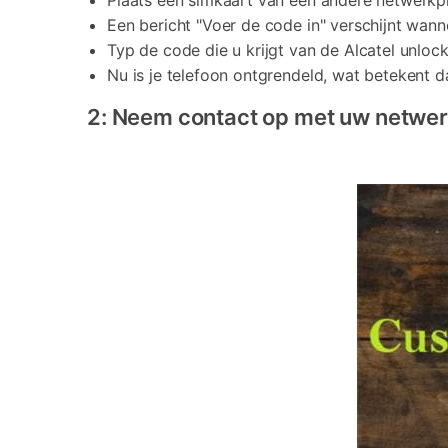
Plaats een simkaart van een andere netwerkpr
Een bericht "Voer de code in" verschijnt wann
Typ de code die u krijgt van de Alcatel unloc
Nu is je telefoon ontgrendeld, wat betekent d
2: Neem contact op met uw netwe