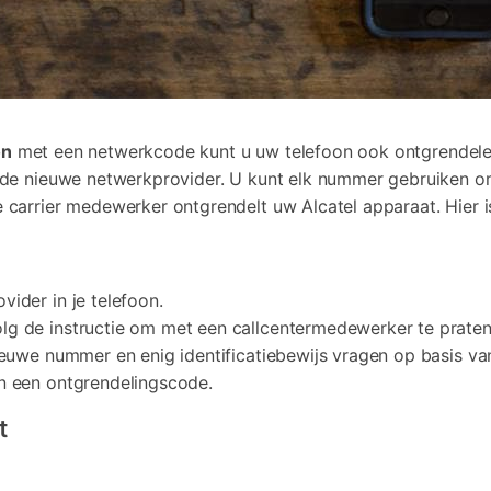
on
met een netwerkcode kunt u uw telefoon ook ontgrendele
 de nieuwe netwerkprovider. U kunt elk nummer gebruiken o
 carrier medewerker ontgrendelt uw Alcatel apparaat. Hier 
ider in je telefoon.
lg de instructie om met een callcentermedewerker te praten
nieuwe nummer en enig identificatiebewijs vragen op basis va
an een ontgrendelingscode.
t