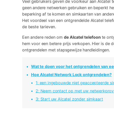
Veel gebruikers geven de voorkeur aan Alcatel 
geen andere netwerken gebruiken en beperkt he
beperking af te komen en simkaarten van andere
Het voordeel van een ontgrendelde Alcatel tele
de beste tarieven.
Een andere reden om
de Alcatel telefoon
te ont
hem voor een betere prijs verkopen. Hier is de d
ontgrendelen met stapsgewijze handleidingen.
Wat te doen voor het ontgrendelen van ee
Hoe Alcatel Network Lock ontgrendelen?
1: een ingebouwde niet geaccepteerde s
2: Neem contact op met uw netwerkprov
3: Start uw Alcatel zonder simkaart