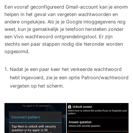
Een vooraf geconfigureerd Gmail-account kan je enorm
helpen in het geval van vergeten wachtwoorden en
andere ongelukjes. Als je je Google inloggegevens nog
weet, kun je gemakkelijk je telefoon herstellen zonder
een Vivo wachtwoord ontgrendelingstool. Er zijn
slechts een paar stappen nodig die hieronder worden
opgesomd.
Nadat je een paar keer het verkeerde wachtwoord
hebt ingevoerd, zie je een optie Patroon/wachtwoord
vergeten op het scherm.