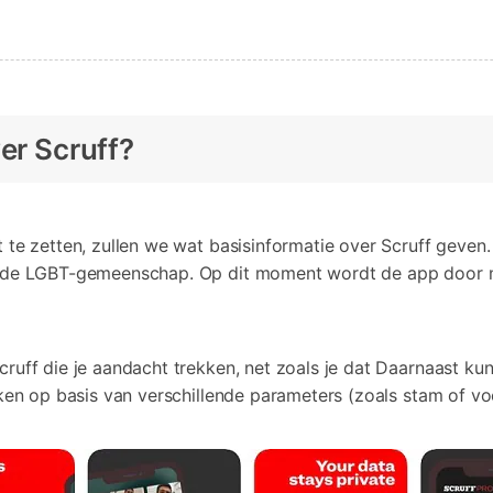
er Scruff?
 te zetten, zullen we wat basisinformatie over Scruff geven. 
n de LGBT-gemeenschap. Op dit moment wordt de app door mee
ruff die je aandacht trekken, net zoals je dat Daarnaast kun 
eken op basis van verschillende parameters (zoals stam of vo