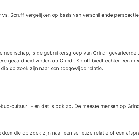
s. Scruff vergelijken op basis van verschillende perspectie
gemeenschap, is de gebruikersgroep van Grindr gevarieerder.
re geaardheid vinden op Grindr. Scruff biedt echter een m
die op zoek zijn naar een toegewijde relatie.
okup-cultuur" - en dat is ook zo. De meeste mensen op Grindr
kken die op zoek zijn naar een serieuze relatie of een afs