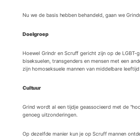
Nu we de basis hebben behandeld, gaan we Grindr v
Doelgroep
Hoewel Grindr en Scruff gericht zijn op de LGBT-
biseksuelen, transgenders en mensen met een ande
zijn homoseksuele mannen van middelbare leeftijd 
Cultuur
Grind wordt al een tijdje geassocieerd met de "ho
genoeg uitzonderingen.
Op dezelfde manier kun je op Scruff mannen ontde