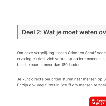
Deel 2: Wat je moet weten ov
Om onze vergelijking tussen Grindr en Scruff voort
ervaring en richt zich vooral op oudere mannen i
beschikbaar in meer dan 180 landen.
Je kunt directe berichten sturen naar mensen op Sc
Er zijn ook veel filters in Scruff om mensen te zo