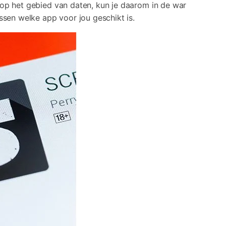
t op het gebied van daten, kun je daarom in de war
rrupte video restauratie.
issen welke app voor jou geschikt is.
 alle producten