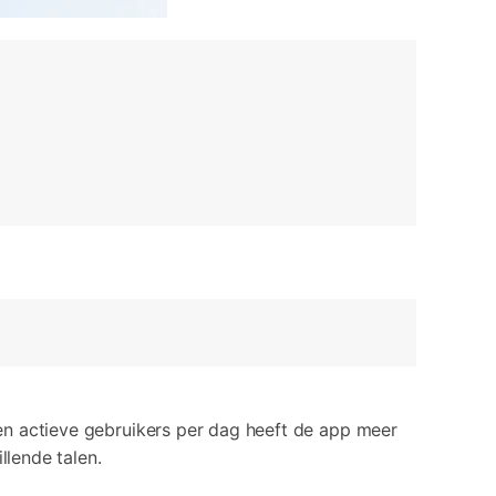
oen actieve gebruikers per dag heeft de app meer
llende talen.