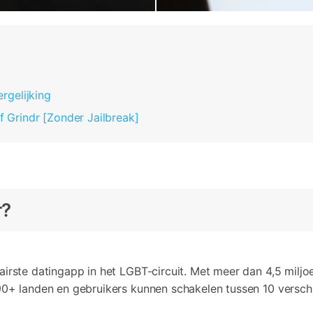
ergelijking
f Grindr [Zonder Jailbreak]
r?
lairste datingapp in het LGBT-circuit. Met meer dan 4,5 milj
90+ landen en gebruikers kunnen schakelen tussen 10 verschi