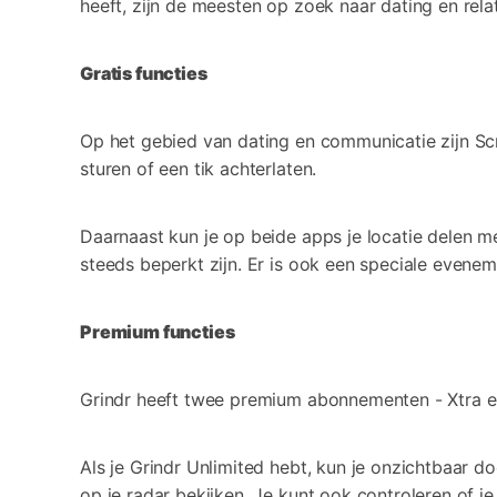
heeft, zijn de meesten op zoek naar dating en rela
Gratis functies
Op het gebied van dating en communicatie zijn Scruf
sturen of een tik achterlaten.
Daarnaast kun je op beide apps je locatie delen met
steeds beperkt zijn. Er is ook een speciale evenem
Premium functies
Grindr heeft twee premium abonnementen - Xtra en
Als je Grindr Unlimited hebt, kun je onzichtbaar d
op je radar bekijken. Je kunt ook controleren of j