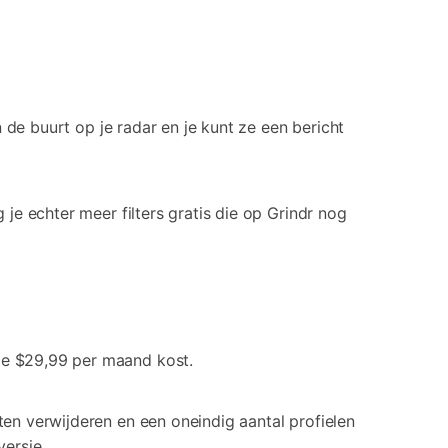
n de buurt op je radar en je kunt ze een bericht
 je echter meer filters gratis die op Grindr nog
ie $29,99 per maand kost.
ten verwijderen en een oneindig aantal profielen
versie.