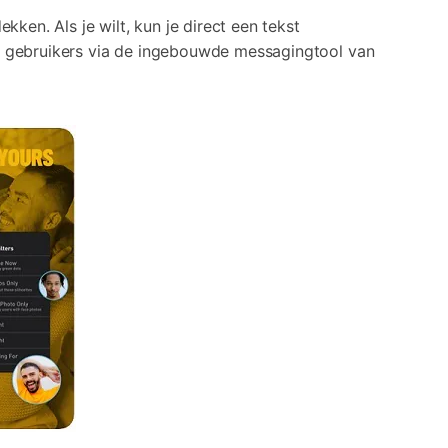
ken. Als je wilt, kun je direct een tekst
re gebruikers via de ingebouwde messagingtool van