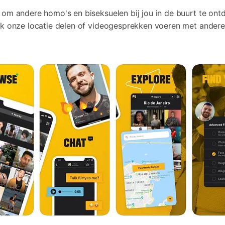
om andere homo's en biseksuelen bij jou in de buurt te ontdek
ook onze locatie delen of videogesprekken voeren met ande