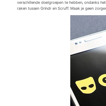
verschillende doelgroepen te hebben, ondanks het f
raken tussen Grindr en Scruff. Maak je geen zorgen 