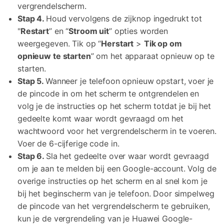
vergrendelscherm.
Stap 4.
Houd vervolgens de zijknop ingedrukt tot
"
Restart
” en “
Stroom uit
” opties worden
weergegeven. Tik op “
Herstart
>
Tik op om
opnieuw te starten
” om het apparaat opnieuw op te
starten.
Stap 5.
Wanneer je telefoon opnieuw opstart, voer je
de pincode in om het scherm te ontgrendelen en
volg je de instructies op het scherm totdat je bij het
gedeelte komt waar wordt gevraagd om het
wachtwoord voor het vergrendelscherm in te voeren.
Voer de 6-cijferige code in.
Stap 6.
Sla het gedeelte over waar wordt gevraagd
om je aan te melden bij een Google-account. Volg de
overige instructies op het scherm en al snel kom je
bij het beginscherm van je telefoon. Door simpelweg
de pincode van het vergrendelscherm te gebruiken,
kun je de vergrendeling van je Huawei Google-