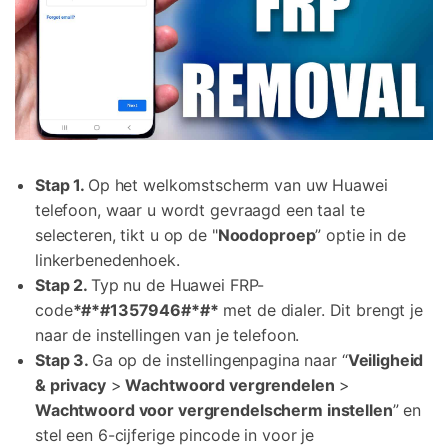
Stap 1.
Op het welkomstscherm van uw Huawei
telefoon, waar u wordt gevraagd een taal te
selecteren, tikt u op de "
Noodoproep
” optie in de
linkerbenedenhoek.
Stap 2.
Typ nu de Huawei FRP-
code
*#*#1357946#*#*
met de dialer. Dit brengt je
naar de instellingen van je telefoon.
Stap 3.
Ga op de instellingenpagina naar “
Veiligheid
& privacy
>
Wachtwoord vergrendelen
>
Wachtwoord voor vergrendelscherm instellen
” en
stel een 6-cijferige pincode in voor je