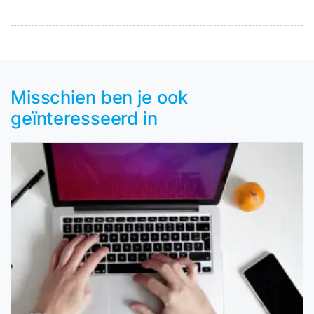
Misschien ben je ook
geïnteresseerd in