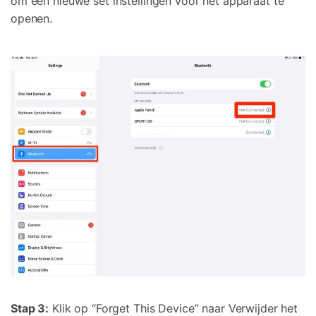
om een nieuwe set instellingen voor het apparaat te
openen.
Stap 3:
Klik op “Forget This Device” naar Verwijder het