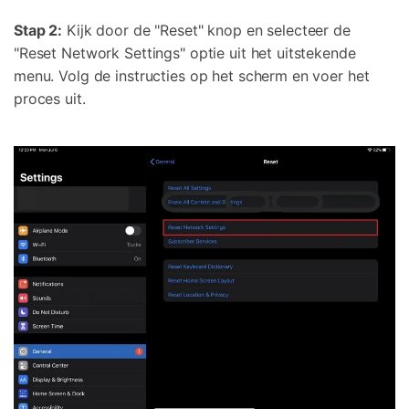
Stap 2:
Kijk door de "Reset" knop en selecteer de
"Reset Network Settings" optie uit het uitstekende
menu. Volg de instructies op het scherm en voer het
proces uit.