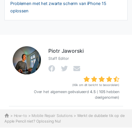
Problemen met het zwarte scherm van iPhone 15
oplossen
Piotr Jaworski
Staff Editor
(Klik om dit bericht te beoordelen)
Over het algemeen geëvalueerd
4.5
(
105
hebben
deelgenomen)
>
How-to
>
Mobile Repair Solutions
> Werkt de dubbele tik op de
Apple Pencil niet? Oplossing Nu!