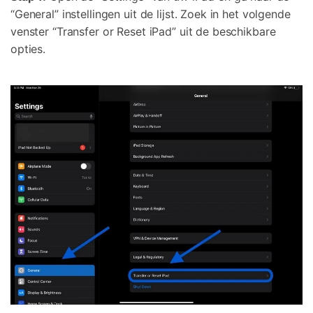
“General” instellingen uit de lijst. Zoek in het volgende
venster “Transfer or Reset iPad” uit de beschikbare
opties.