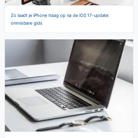
Zo laadt je iPhone traag op na de iOS 17-update:
onmisbare gids