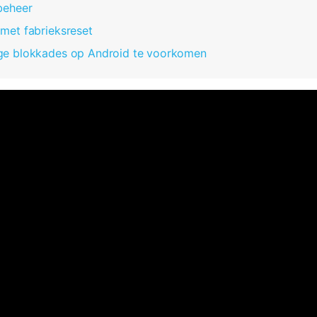
beheer
met fabrieksreset
ge blokkades op Android te voorkomen