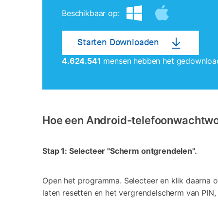
Beschikbaar op:
Starten Downloaden
4.624.541
mensen hebben het gedownloa
Hoe een Android-telefoonwachtwoo
Stap 1: Selecteer "Scherm ontgrendelen".
Open het programma. Selecteer en klik daarna o
laten resetten en het vergrendelscherm van PIN