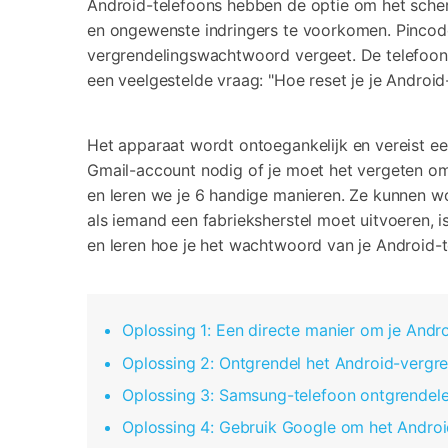
Android-telefoons hebben de optie om het scher
en ongewenste indringers te voorkomen. Pincode
vergrendelingswachtwoord vergeet. De telefoon
een veelgestelde vraag: "Hoe reset je je Androi
Het apparaat wordt ontoegankelijk en vereist ee
Gmail-account nodig of je moet het vergeten om
en leren we je 6 handige manieren. Ze kunnen w
als iemand een fabrieksherstel moet uitvoeren, 
en leren hoe je het wachtwoord van je Android-t
Oplossing 1: Een directe manier om je And
Oplossing 2: Ontgrendel het Android-verg
Oplossing 3: Samsung-telefoon ontgrendel
Oplossing 4: Gebruik Google om het Andro