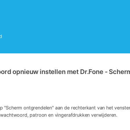
d
rd opnieuw instellen met Dr.Fone - Scher
p "Scherm ontgrendelen" aan de rechterkant van het venste
, wachtwoord, patroon en vingerafdrukken verwijderen.