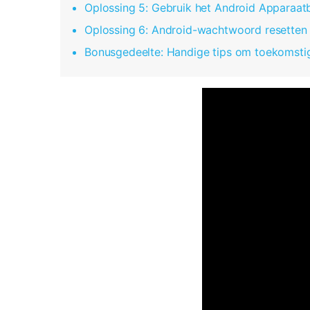
Oplossing 5: Gebruik het Android Apparaat
Oplossing 6: Android-wachtwoord resetten 
Bonusgedeelte: Handige tips om toekomsti