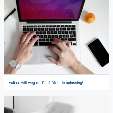
Valt de wifi weg op iPad? Dit is de oplossing!