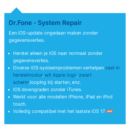
Dr.Fone - System Repair
Een iOS-update ongedaan maken zonder
gegevensverlies.
Herstel alleen je iOS naar normaal zonder
gegevensverlies.
Diverse iOS-systeemproblemen verhelpen
vast in
herstelmodus
,
wit Apple logo
,
zwart
scherm
,looping bij starten, enz.
IOS downgraden zonder iTunes.
Werkt voor alle modellen iPhone, iPad en iPod
touch.
Volledig compatibel met het laatste iOS 17.