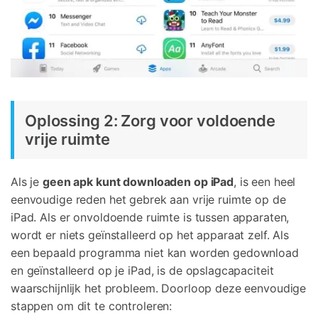
Oplossing 2: Zorg voor voldoende
vrije ruimte
Als je
geen apk kunt downloaden op iPad
, is een heel
eenvoudige reden het gebrek aan vrije ruimte op de
iPad. Als er onvoldoende ruimte is tussen apparaten,
wordt er niets geïnstalleerd op het apparaat zelf. Als
een bepaald programma niet kan worden gedownload
en geïnstalleerd op je iPad, is de opslagcapaciteit
waarschijnlijk het probleem. Doorloop deze eenvoudige
stappen om dit te controleren: