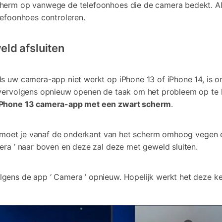
cherm op vanwege de telefoonhoes die de camera bedekt. A
elefoonhoes controleren.
ld afsluiten
ls uw camera-app niet werkt op iPhone 13 of iPhone 14, is 
 vervolgens opnieuw openen de taak om het probleem op te 
iPhone 13 camera-app met een zwart scherm
.
n, moet je vanaf de onderkant van het scherm omhoog vegen 
era ’ naar boven en deze zal deze met geweld sluiten.
gens de app ‘ Camera ’ opnieuw. Hopelijk werkt het deze ke