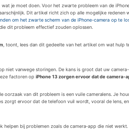
t wat je moet doen. Voor het zwarte probleem van de iPhone
arschijnlijk. Dit artikel richt zich op alle mogelijke reden
inden om het zwarte scherm van de iPhone-camera op te lo
die dit probleem effectief zouden oplossen.
rm
, toont, lees dan dit gedeelte van het artikel om wat hulp
 niet vanwege storingen. De kans is groot dat uw camera-a
deze factoren op
iPhone 13 zorgen ervoor dat de camera-a
oorzaak van dit probleem is een vuile cameralens. Je houdt
les zorgt ervoor dat de telefoon vuil wordt, vooral de lens, e
 helpen bij problemen zoals de camera-app die niet werkt. 