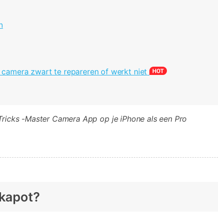
n
 camera zwart te repareren of werkt niet
Tricks -Master Camera App op je iPhone als een Pro
 kapot?