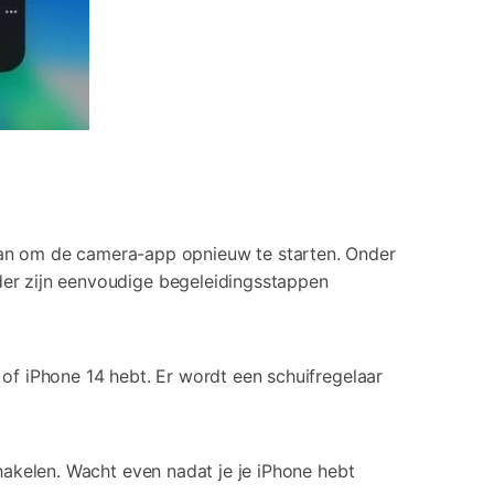
an om de camera-app opnieuw te starten. Onder
nder zijn eenvoudige begeleidingsstappen
 of iPhone 14 hebt. Er wordt een schuifregelaar
chakelen. Wacht even nadat je je iPhone hebt