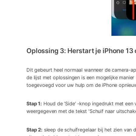
Oplossing 3: Herstart je iPhone 13 
Dit gebeurt heel normaal wanneer de camera-ap
de lijst met oplossingen is een mogelijke manie
toegevoegd voor uw hulp om de iPhone opnieuw 
Stap 1:
Houd de ‘Side’ -knop ingedrukt met een va
weergegeven met de tekst 'Schuif naar uitschake
Stap 2:
sleep de schuifregelaar bij het zien van 