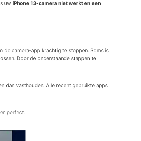
ls uw
iPhone 13-camera niet werkt en een
om de camera-app krachtig te stoppen. Soms is
lossen. Door de onderstaande stappen te
en dan vasthouden. Alle recent gebruikte apps
er perfect.