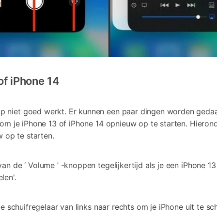
of iPhone 14
p niet goed werkt. Er kunnen een paar dingen worden geda
r om je iPhone 13 of iPhone 14 opnieuw op te starten. Hiero
op te starten.
n de ‘ Volume ’ -knoppen tegelijkertijd als je een iPhone 13
len'.
de schuifregelaar van links naar rechts om je iPhone uit te s