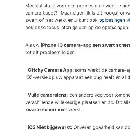
Meestal sta je voor een probleem en weet je nie
camera kapot?” Maar eigenlijk is dit hoogst onwa
zwart of niet werkt en u kunt ook
oplossingen v
ook onze focus laten gelden op de oplossingen 
Als uw
iPhone 13 camera-app een zwart sche
tot dit probleem leiden.
· Glitchy Camera App:
soms werkt de camera-app
iOS-versie op uw apparaat een bug heeft en al 
· Vuile cameralens:
een andere veelvoorkomende 
verschillende willekeurige plaatsen en zo. Dit al
zwarte scherm
niet werkt.
· iOS Niet bijgewerkt:
Onverenigbaarheid kan ook