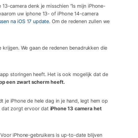
 13-camera denk je misschien “Is mijn iPhone-
en waarom uw iphone 13- of iPhone 14-camera
ssen na iOS 17 update
. Om de redenen zullen we
 te krijgen. We gaan de redenen benadrukken die
pp storingen heeft. Het is ook mogelijk dat de
pp een zwart scherm heeft.
 je iPhone de hele dag in je hand, legt hem op
n dat zorgt ervoor dat
iPhone 13 camera het
Voor iPhone-gebruikers is up-to-date blijven