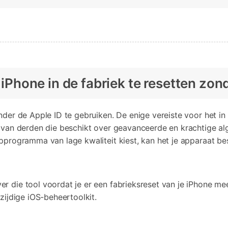
e iPhone in de fabriek te resetten zon
nder de Apple ID te gebruiken. De enige vereiste voor het i
l van derden die beschikt over geavanceerde en krachtige a
ulpprogramma van lage kwaliteit kiest, kan het je apparaat 
r die tool voordat je er een fabrieksreset van je iPhone me
zijdige iOS-beheertoolkit.