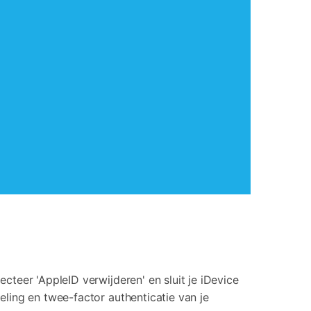
teer 'AppleID verwijderen' en sluit je iDevice
ling en twee-factor authenticatie van je