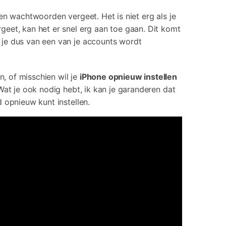
rrupte video restauratie.
en wachtwoorden vergeet. Het is niet erg als je
eet, kan het er snel erg aan toe gaan. Dit komt
 alle producten
 je dus van een van je accounts wordt
 of misschien wil je
iPhone opnieuw instellen
Wat je ook nodig hebt, ik kan je garanderen dat
 opnieuw kunt instellen.