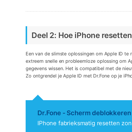
Deel 2: Hoe iPhone resette
Een van de slimste oplossingen om Apple ID te 
extreem snelle en probleemloze oplossing om Ap
gegevens wissen. Het is compatibel met de nieuw
Zo ontgrendel je Apple ID met Dr.Fone op je iPh
Dr.Fone - Scherm deblokkeren
IPhone fabrieksmatig resetten zon