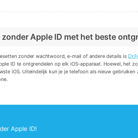
n zonder Apple ID met het beste ont
resetten zonder wachtwoord, e-mail of andere details is
Dr.F
ple ID te ontgrendelen op elk iOS-apparaat. Hoewel, het zo
ste iOS. Uiteindelijk kun je je telefoon als nieuw gebruike
one.
der Apple ID!