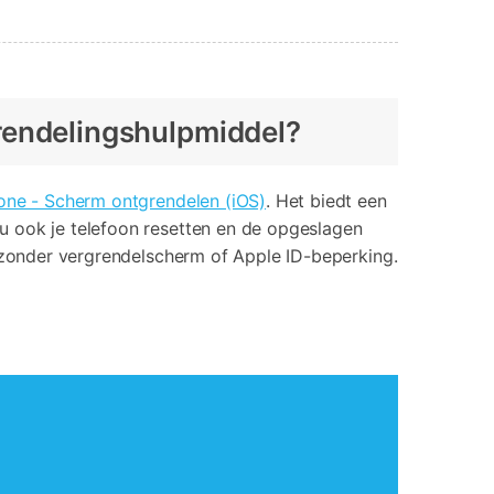
grendelingshulpmiddel?
one - Scherm ontgrendelen (iOS)
. Het biedt een
u ook je telefoon resetten en de opgeslagen
n zonder vergrendelscherm of Apple ID-beperking.