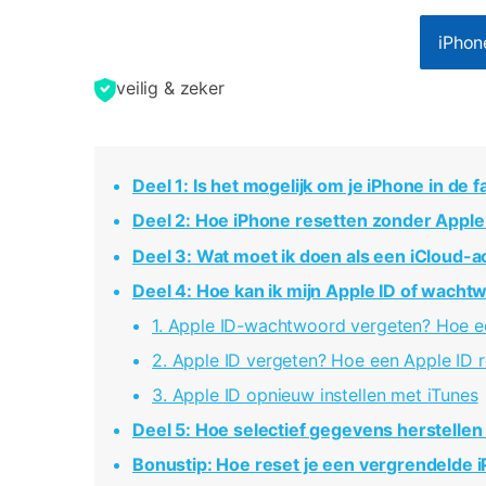
iPhon
veilig & zeker
Deel 1: Is het mogelijk om je iPhone in de 
Deel 2: Hoe iPhone resetten zonder Apple
Deel 3: Wat moet ik doen als een iCloud-ac
Deel 4: Hoe kan ik mijn Apple ID of wacht
1. Apple ID-wachtwoord vergeten? Hoe 
2. Apple ID vergeten? Hoe een Apple ID r
3. Apple ID opnieuw instellen met iTunes
Deel 5: Hoe selectief gegevens herstelle
Bonustip: Hoe reset je een vergrendelde