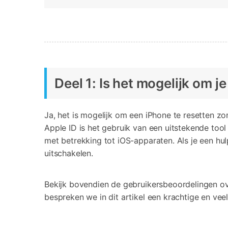
Deel 1: Is het mogelijk om j
Ja, het is mogelijk om een iPhone te resetten zo
Apple ID is het gebruik van een uitstekende too
met betrekking tot iOS-apparaten. Als je een h
uitschakelen.
Bekijk bovendien de gebruikersbeoordelingen ove
bespreken we in dit artikel een krachtige en veel