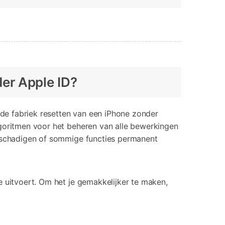
der Apple ID?
n de fabriek resetten van een iPhone zonder
lgoritmen voor het beheren van alle bewerkingen
beschadigen of sommige functies permanent
e uitvoert. Om het je gemakkelijker te maken,