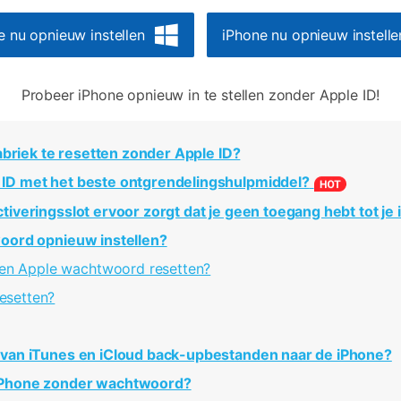
e nu opnieuw instellen
iPhone nu opnieuw instelle
Probeer iPhone opnieuw in te stellen zonder Apple ID!
fabriek te resetten zonder Apple ID?
 ID met het beste ontgrendelingshulpmiddel?
tiveringsslot ervoor zorgt dat je geen toegang hebt tot je
woord opnieuw instellen?
een Apple wachtwoord resetten?
esetten?
n van iTunes en iCloud back-upbestanden naar de iPhone?
 iPhone zonder wachtwoord?