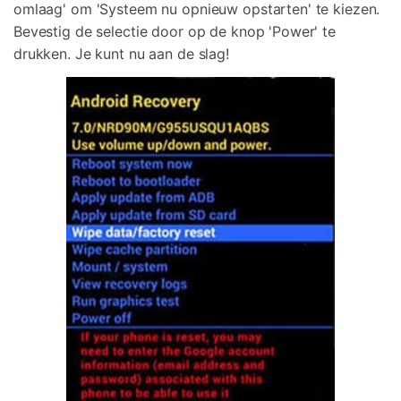
omlaag' om 'Systeem nu opnieuw opstarten' te kiezen.
Bevestig de selectie door op de knop 'Power' te
drukken. Je kunt nu aan de slag!