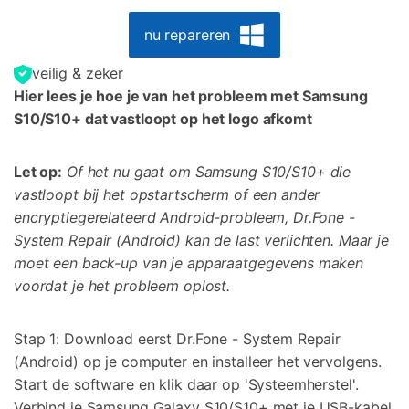
nu repareren
veilig & zeker
Hier lees je hoe je van het probleem met Samsung
S10/S10+ dat vastloopt op het logo afkomt
Let op:
Of het nu gaat om Samsung S10/S10+ die
vastloopt bij het opstartscherm of een ander
encryptiegerelateerd Android-probleem, Dr.Fone -
System Repair (Android) kan de last verlichten. Maar je
moet een back-up van je apparaatgegevens maken
voordat je het probleem oplost.
Stap 1: Download eerst Dr.Fone - System Repair
(Android) op je computer en installeer het vervolgens.
Start de software en klik daar op 'Systeemherstel'.
Verbind je Samsung Galaxy S10/S10+ met je USB-kabel.