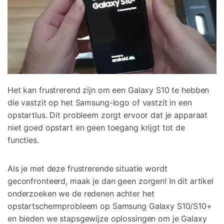
Telefoon Overdracht
Overdracht van telefoon naar telefoon
Bekijk De Volledige Toolkit
Het kan frustrerend zijn om een Galaxy S10 te hebben
die vastzit op het Samsung-logo of vastzit in een
opstartlus. Dit probleem zorgt ervoor dat je apparaat
niet goed opstart en geen toegang krijgt tot de
functies.
Als je met deze frustrerende situatie wordt
geconfronteerd, maak je dan geen zorgen! In dit artikel
onderzoeken we de redenen achter het
opstartschermprobleem op Samsung Galaxy S10/S10+
en bieden we stapsgewijze oplossingen om je Galaxy