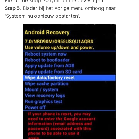
Klik op de knop 'Aan/uit' om te bevestigen.
Stap 5.
Blader bij het vorige menu omhoog naar
'Systeem nu opnieuw opstarten'.