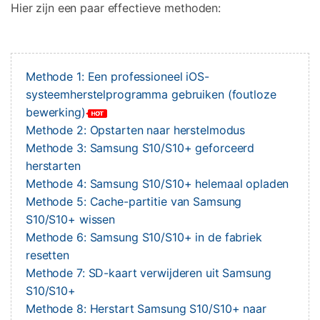
Hier zijn een paar effectieve methoden:
Methode 1: Een professioneel iOS-
systeemherstelprogramma gebruiken (foutloze
bewerking)
Methode 2: Opstarten naar herstelmodus
Methode 3: Samsung S10/S10+ geforceerd
herstarten
Methode 4: Samsung S10/S10+ helemaal opladen
Methode 5: Cache-partitie van Samsung
S10/S10+ wissen
Methode 6: Samsung S10/S10+ in de fabriek
resetten
Methode 7: SD-kaart verwijderen uit Samsung
S10/S10+
Methode 8: Herstart Samsung S10/S10+ naar