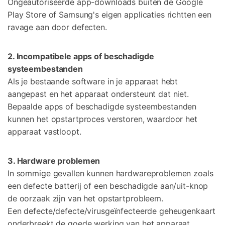
Ongeautoriseerde app-downloads buiten de Google
Play Store of Samsung's eigen applicaties richtten een
ravage aan door defecten.
2. Incompatibele apps of beschadigde
systeembestanden
Als je bestaande software in je apparaat hebt
aangepast en het apparaat ondersteunt dat niet.
Bepaalde apps of beschadigde systeembestanden
kunnen het opstartproces verstoren, waardoor het
apparaat vastloopt.
3. Hardware problemen
In sommige gevallen kunnen hardwareproblemen zoals
een defecte batterij of een beschadigde aan/uit-knop
de oorzaak zijn van het opstartprobleem.
Een defecte/defecte/virusgeïnfecteerde geheugenkaart
onderbreekt de goede werking van het apparaat.